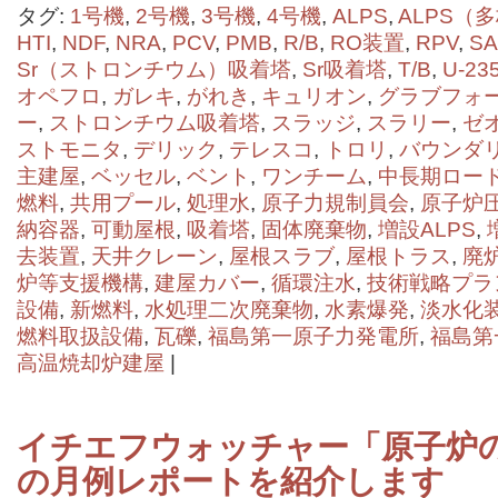
タグ:
1号機
,
2号機
,
3号機
,
4号機
,
ALPS
,
ALPS（
HTI
,
NDF
,
NRA
,
PCV
,
PMB
,
R/B
,
RO装置
,
RPV
,
SA
Sr（ストロンチウム）吸着塔
,
Sr吸着塔
,
T/B
,
U-23
オペフロ
,
ガレキ
,
がれき
,
キュリオン
,
グラブフォ
ー
,
ストロンチウム吸着塔
,
スラッジ
,
スラリー
,
ゼ
ストモニタ
,
デリック
,
テレスコ
,
トロリ
,
バウンダ
主建屋
,
ベッセル
,
ベント
,
ワンチーム
,
中長期ロー
燃料
,
共用プール
,
処理水
,
原子力規制員会
,
原子炉
納容器
,
可動屋根
,
吸着塔
,
固体廃棄物
,
増設ALPS
,
去装置
,
天井クレーン
,
屋根スラブ
,
屋根トラス
,
廃
炉等支援機構
,
建屋カバー
,
循環注水
,
技術戦略プラ
設備
,
新燃料
,
水処理二次廃棄物
,
水素爆発
,
淡水化
燃料取扱設備
,
瓦礫
,
福島第一原子力発電所
,
福島第
高温焼却炉建屋
|
イチエフウォッチャー「原子炉の状
の月例レポートを紹介します