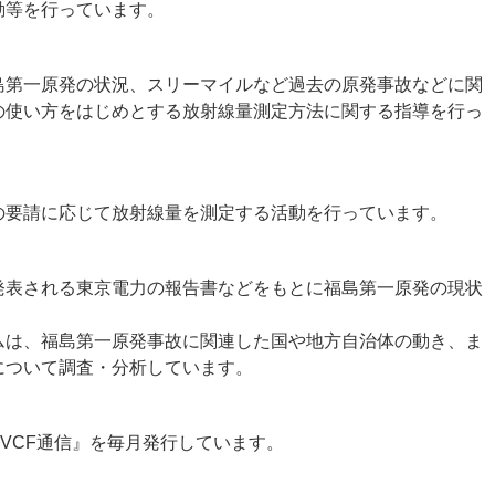
動等を行っています。
島第一原発の状況、スリーマイルなど過去の原発事故などに関
の使い方をはじめとする放射線量測定方法に関する指導を行っ
の要請に応じて放射線量を測定する活動を行っています。
発表される東京電力の報告書などをもとに福島第一原発の現状
ムは、福島第一原発事故に関連した国や地方自治体の動き、ま
について調査・分析しています。
VCF通信』を毎月発行しています。