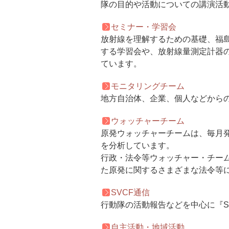
隊の目的や活動についての講演活
セミナー・学習会
放射線を理解するための基礎、福
する学習会や、放射線量測定計器
ています。
モニタリングチーム
地方自治体、企業、個人などから
ウォッチャーチーム
原発ウォッチャーチームは、毎月
を分析しています。
行政・法令等ウォッチャー・チー
た原発に関するさまざまな法令等
SVCF通信
行動隊の活動報告などを中心に『S
自主活動・地域活動