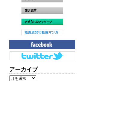
アーカイブ
ア
ー
カ
イ
ブ