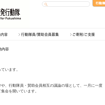
動内容
っています。
けや、行動隊員・賛助会員相互の議論の場として、一月に一度
て集会を開いています。