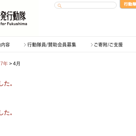
17年
> 4月
ました。
ました。