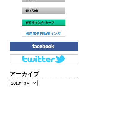
アーカイブ
ア
ー
カ
イ
ブ