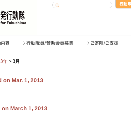
13年
> 3月
 on Mar. 1, 2013
 on March 1, 2013