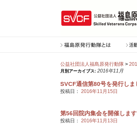
公益社団法人福島原発行動隊
>
20
2016年11月
月別アーカイブス:
SVCF通信第80号を発行し
投稿日：
2016年11月15日
第56回院内集会を開催しま
投稿日：
2016年11月13日