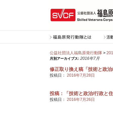
公益社団法人福島原発行動隊
>
20
2016年7月
月別アーカイブス:
修正取り換え稿「技術と政治
投稿日：
2016年7月28日
投稿：「技術と政治/行政と
投稿日：
2016年7月26日