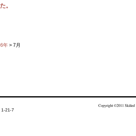
した。
16年
> 7月
Copyright ©2011 Skilled 
-21-7