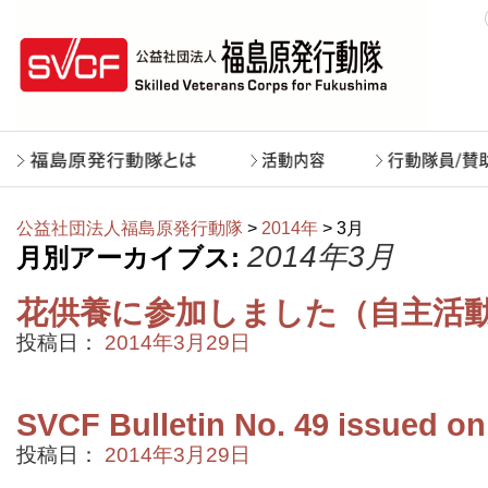
公益社団法人福島原発行動隊
>
2014年
> 3月
2014年3月
月別アーカイブス:
花供養に参加しました（自主活
投稿日：
2014年3月29日
SVCF Bulletin No. 49 issued on
投稿日：
2014年3月29日