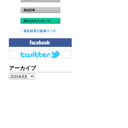
アーカイブ
ア
ー
カ
イ
ブ