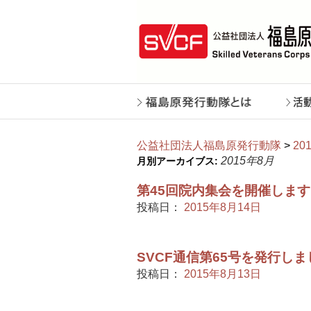
公益社団法人福島原発行動隊
>
20
2015年8月
月別アーカイブス:
第45回院内集会を開催しま
投稿日：
2015年8月14日
SVCF通信第65号を発行し
投稿日：
2015年8月13日