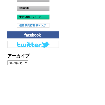
アーカイブ
ア
ー
カ
イ
ブ