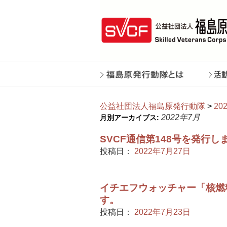
公益社団法人福島原発行動隊
>
20
2022年7月
月別アーカイブス:
SVCF通信第148号を発行し
投稿日：
2022年7月27日
イチエフウォッチャー「核燃
す。
投稿日：
2022年7月23日