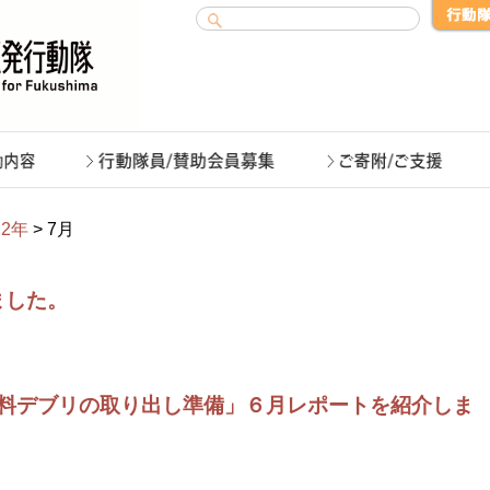
22年
> 7月
ました。
料デブリの取り出し準備」６月レポートを紹介しま