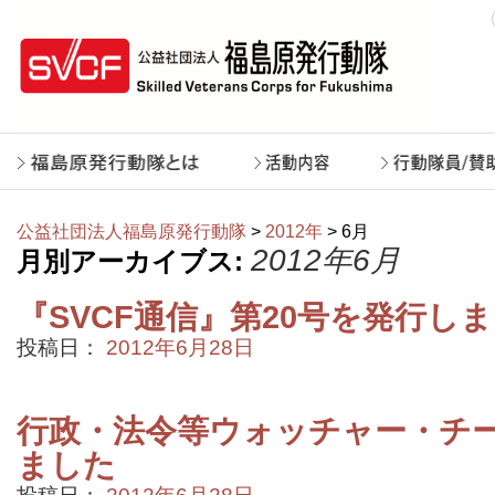
公益社団法人福島原発行動隊
>
2012年
> 6月
2012年6月
月別アーカイブス:
『SVCF通信』第20号を発行し
投稿日：
2012年6月28日
行政・法令等ウォッチャー・チ
ました