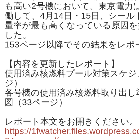
も高い2号機において、東京電力
働して、4月14日・15日、シー
量率が最も高くなっている原因を
した。
153ページ以降でその結果をレポ
【内容を更新したレポート】
使用済み核燃料プール対策スケジ
ジ）
各号機の使用済み核燃料取り出し
図（33ページ）
レポート本文をお開きください。
https://1fwatcher.files.wordpress