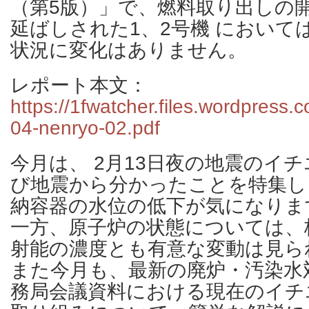
（第5版）」で、燃料取り出しの
延ばしされた1、2号機 において
状況に変化はありません。
レポート本文：
https://1fwatcher.files.wordpress
04-nenryo-02.pdf
今月は、 2月13日夜の地震のイ
び地震から分かったことを特集し
納容器の水位の低下が気になりま
一方、原子炉の状態については、
射能の濃度とも有意な変動は見ら
また今月も、最新の廃炉・汚染水
務局会議資料における現在のイチ