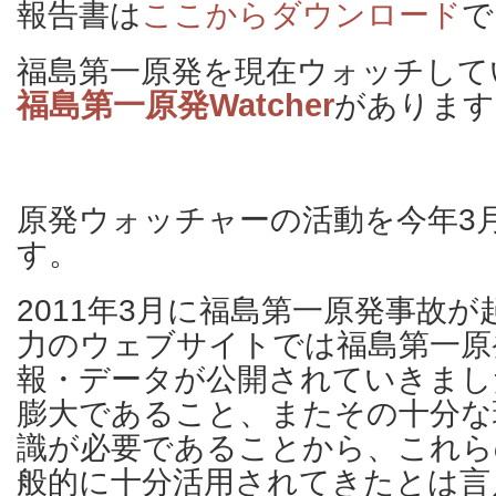
報告書は
ここからダウンロード
で
福島第一原発を現在ウォッチして
福島第一原発Watcher
があります
原発ウォッチャーの活動を今年3
す。
2011年3月に福島第一原発事故
力のウェブサイトでは福島第一原
報・データが公開されていきまし
膨大であること、またその十分な
識が必要であることから、これら
般的に十分活用されてきたとは言