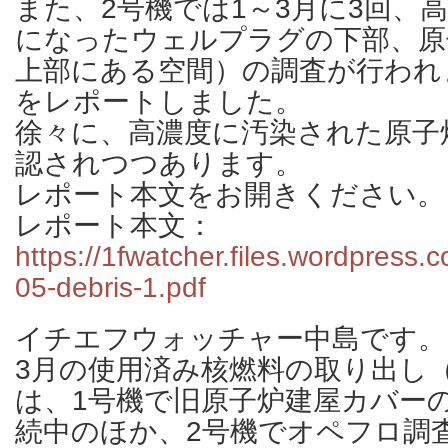
また、2号機では1～3月に3回、
になったウェルプラグの下部、原
上部にある空間）の調査が行われ
をレポートしました。
徐々に、高濃度に汚染された原子
認されつつあります。
レポート本文をお開きください。
レポート本文：
https://1fwatcher.files.wordpress
05-debris-1.pdf
イチエフウォッチャー中島です。
3月の使用済み核燃料の取り出し
は、1号機で旧原子炉建屋カバー
続中のほか、2号機でオペフロ調