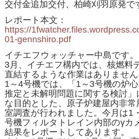
交付金追加交付、柏崎刈羽原発で
レポート本文：
https://1fwatcher.files.wordpress
01-gennshiro.pdf
イチエフウォッチャー中島です。
3月、イチエフ構内では、核燃料
直結するような作業はありません
1～4号機では、「1～3号機の炉
推定と未解明問題に関する検討」
な目的とした、原子炉建屋内非常用
室調査が行われました。今月は1・
号機フィルタトレイン内部のγカ
結果をレポートしてあります。