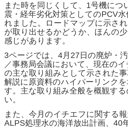
また時を同じくして、1号機につい
震・経年劣化対策としてのPCV
れました。ロードマップに示さ
が取り出せるかどうか、ほんの少
感じがあります。
3ページでは、4月27日の廃炉・
／事務局会議において、現在のイ
の主な取り組みとして示された事
解説に原資料のハイパーリンクを
す。主な取り組み全般を概観する
い。
また、今月のイチエフに関する報
ALPS処理水の海洋放出計画、4