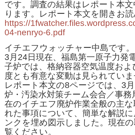
です。調査の結果はレポート本文
ります。レポート本文を開きお読
https://1fwatcher.files.wordpress
04-nenryo-6.pdf
イチエフウォッチャー中島です。
3月24日現在、福島第一原子力発
子炉では、格納容器空気温度およ
度とも有意な変動は見られていま
レポート本文の8ページでは、3月
炉・汚染水対策チーム会合／事務
在のイチエフ廃炉作業全般の主な
れた事項について、簡単な解説に
ンクを埋め図示しました。現在の
覧ください。