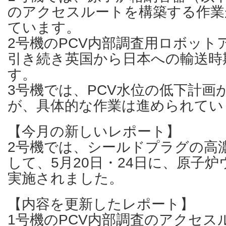
のアクセスルートを構築する作業
ています。
2号機のPCV内部調査用ロボット
引き続き英国から日本への輸送時
す。
3号機では、PCV水位の低下計画
が、具体的な作業は進められてい
【今月の新しいレポート】
2号機では、シールドプラグの高
して、5月20日・24日に、原子
実施されました。
【内容を更新したレポート】
1号機のPCV内部調査のアクセス