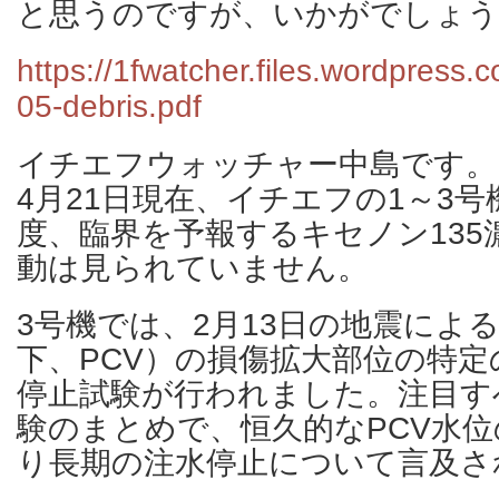
と思うのですが、いかがでしょう
https://1fwatcher.files.wordpress
05-debris.pdf
イチエフウォッチャー中島です。
4月21日現在、イチエフの1～3
度、臨界を予報するキセノン135
動は見られていません。
3号機では、2月13日の地震によ
下、PCV）の損傷拡大部位の特
停止試験が行われました。注目す
験のまとめで、恒久的なPCV水
り長期の注水停止について言及さ