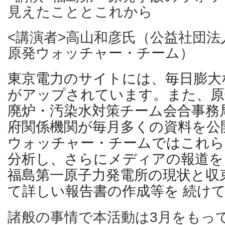
見えたこととこれから
<講演者>⾼山和彦氏（公益社団法
原発ウォッチャー・チーム）
東京電⼒のサイトには、毎日膨⼤
がアップされています。また、原
廃炉・汚染⽔対策チーム会合事務
府関係機関が毎⽉多くの資料を公
ウォッチャー・チームではこれら
分析し、さらにメディアの報道を
福島第一原⼦力発電所の現状と収
て詳しい報告書の作成等を 続け
諸般の事情で本活動は3⽉をもっ