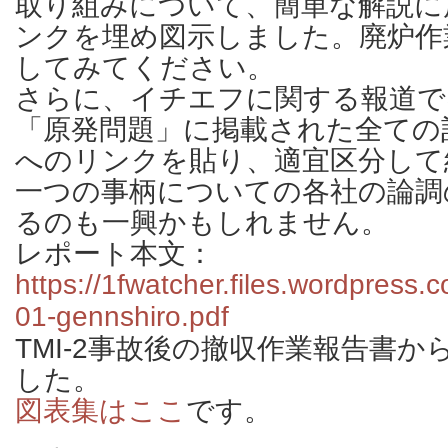
取り組みについて、簡単な解説に
ンクを埋め図示しました。廃炉作
してみてください。
さらに、イチエフに関する報道で
「原発問題」に掲載された全ての
へのリンクを貼り、適宜区分して
一つの事柄についての各社の論調
るのも一興かもしれません。
レポート本文：
https://1fwatcher.files.wordpress
01-gennshiro.pdf
TMI-2事故後の撤収作業報告書
した。
図表集はここ
です。