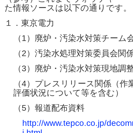
た情報ソースは以下の通りです。
１．東京電力
（1）廃炉・汚染水対策チーム
（2）汚染水処理対策委員会関
（3）廃炉・汚染水対策現地調
（4）プレスリリース関係（作
評価状況について等を含む）
（5）報道配布資料
http://www.tepco.co.jp/deco
j.html