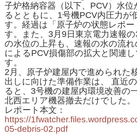
子炉格納容器（以下、PCV）水
るとともに、1号機PCV内圧力が
す。経過は「原子炉の状態レポー
す。また、3月9日東京電力速報の
の水位の上昇も、速報の水の流れ
によるPCV損傷部の拡大と関連
す。
2月、原子炉建屋内で進められた
出しに向けた準備作業は、 直近
ると、3号機の建屋内環境改善の
北西エリア機器撤去だけでした。
レポート本文：
https://1fwatcher.files.wordpress
05-debris-02.pdf