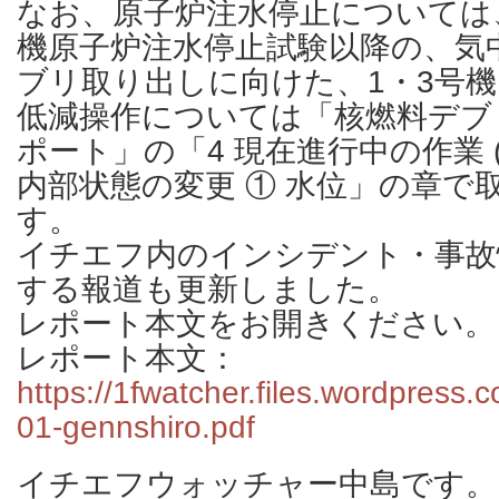
なお、原子炉注水停止については、
機原子炉注水停止試験以降の、気
ブリ取り出しに向けた、1・3号機
低減操作については「核燃料デブ
ポート」の「4 現在進行中の作業 (
内部状態の変更 ① 水位」の章で
す。
イチエフ内のインシデント・事故
する報道も更新しました。
レポート本文をお開きください。
レポート本文：
https://1fwatcher.files.wordpress
01-gennshiro.pdf
イチエフウォッチャー中島です。