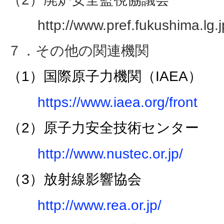
http://www.pref.fukushima.lg.
７．その他の関連機関
（
1
）国際原子力機関（
IAEA
）
https://www.iaea.org/front
（
2
）原子力安全技術センター
http://www.nustec.or.jp/
（
3
）放射線影響協会
http://www.rea.or.jp/