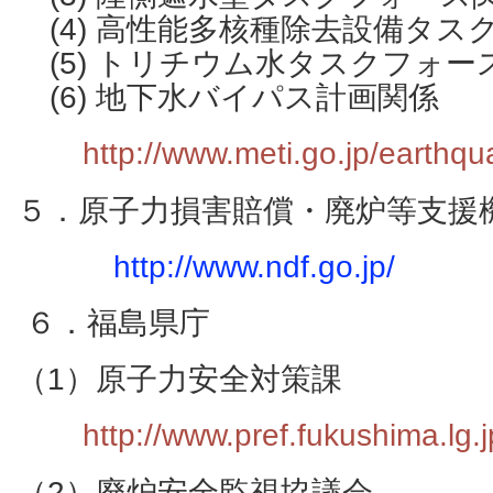
(4) 高性能多核種除去設備タ
(5) トリチウム水タスクフォー
(6) 地下水バイパス計画関係
http://www.meti.go.jp/earthqu
５．原子力損害賠償・廃炉等支援
http://www.ndf.go.jp/
６．福島県庁
（1）原子力安全対策課
http://www.pref.fukushima.lg.
（2）廃炉安全監視協議会