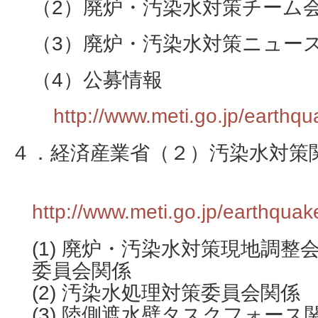
（2）廃炉・汚染水対策チーム
（3）廃炉・汚染水対策ニュー
（4）公募情報
http://www.meti.go.jp/earthq
４．経済産業省（２）汚染水対策
http://www.meti.go.jp/earthquak
(1) 廃炉・汚染水対策現地調
委員会関係
(2) 汚染水処理対策委員会関係
(3) 陸側遮水壁タスクフォース