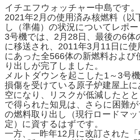
イチエフウォッチャー中島です。
2021年2月の使用済み核燃料（
し（準備）の状況についてレポー
3号機では、2月28日、最後の6
に移送され、2011年3月11日に
にあった全566体の新燃料および
り出しが完了しました。
メルトダウンを起こした1～3号
損傷を受けている原子炉建屋上に
空になり、リスクが低減したとと
で得られた知見は、さらに困難が
の燃料取り出し（現行ロードマップ
定）に資するはずです。
一方、一昨年12月に改訂された