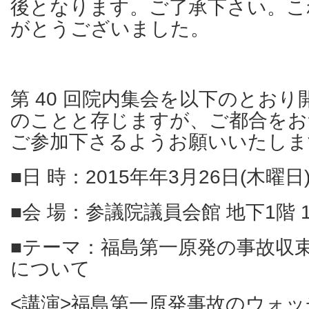
後となります。ご了承下さい。こ
がとうございました。
第 40 回院内集会を以下のとおり
のことと存じますが、ご都合をお
ご参加下さるようお願いいたしま
■日 時：2015年年3⽉26日(木曜日) 1
■会 場：参議院議員会館 地下1階 1
■テーマ：福島第⼀原発の事故収
について
<講演>福島第⼀原発事故のウォ