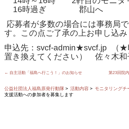
14時～16時 2軒目のモニタ
16時過ぎ 郡山へ
応募者が多数の場合には事務局で
す。この点ご了承の上お申し込み
申込先：svcf-admin★svcf.j
置き換えてください） 佐々木和
←
自主活動「福島へ行こう！」のお知らせ
第23回院
公益社団法人福島原発行動隊
>
活動内容
>
モニタリングチ
支援活動への参加者を募集します