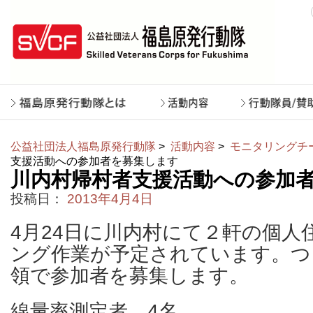
公益社団法人福島原発行動隊
>
活動内容
>
モニタリングチ
支援活動への参加者を募集します
川内村帰村者支援活動への参加
投稿日：
2013年4月4日
4月24日に川内村にて２軒の個人
ング作業が予定されています。つ
領で参加者を募集します。
線量率測定者 4名