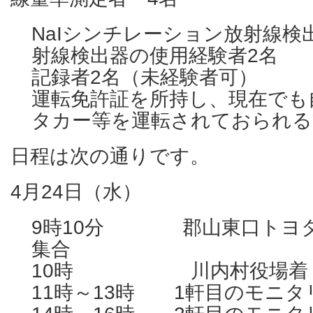
NaIシンチレーション放射線検
射線検出器の使用経験者2名
記録者2名（未経験者可）
運転免許証を所持し、現在でも
タカー等を運転されておられる
日程は次の通りです。
4月24日（水）
9時10分 郡山東口トヨタ
集合
10時 川内村役場着 
11時～13時 1軒目のモニタ