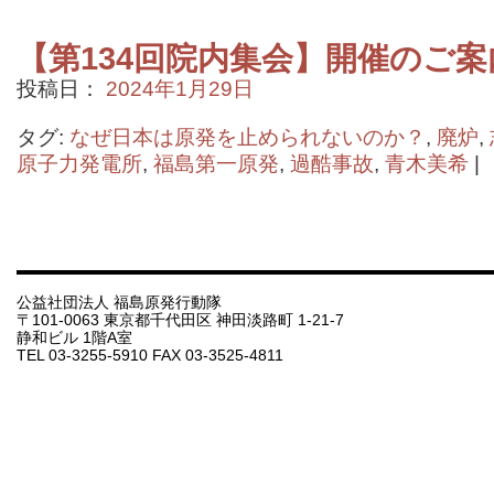
【第134回院内集会】開催のご案
投稿日：
2024年1月29日
タグ:
なぜ日本は原発を止められないのか？
,
廃炉
,
原子力発電所
,
福島第一原発
,
過酷事故
,
青木美希
|
公益社団法人 福島原発行動隊
〒101-0063 東京都千代田区 神田淡路町 1-21-7
静和ビル 1階A室
TEL 03-3255-5910 FAX 03-3525-4811