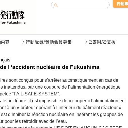
nçais
e de l ‘accident nucléaire de Fukushima
ires sont conçus pour s’arrêter automatiquement en cas de
 inattendus, par une coupure de l’alimentation énergétique
appelée “FAIL-SAFE-SYSTEM”.
le nucléaire, il est impossible de « couper » l’alimentation en
t à un « brûleur opérant à l’intérieur du bâtiment réacteur ».
 est d’inhiber la réaction nucléaire en insérant les grappes de
pour les refroidir avec de l’eau.