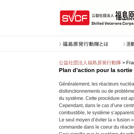
公益社団法人福島原発行動隊
> Fra
Plan d’action pour la sorti
Généralement, les réacteurs nucléa
disfonctionnements ou de problèmes
du système. Cette procédure est 
Cependant, dans le cas d’une centra
combustible, le système s’apparentan
Le seul moyen d’éviter la « fusion »
commande dans le coeur du réacteur 