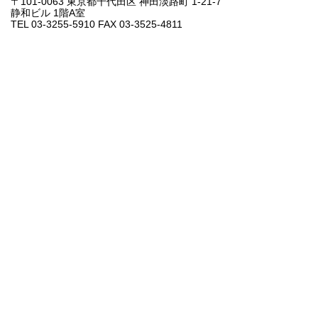
〒101-0063 東京都千代田区 神田淡路町 1-21-7
静和ビル 1階A室
TEL 03-3255-5910 FAX 03-3525-4811