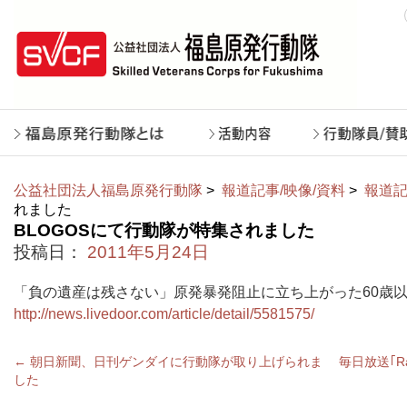
公益社団法人福島原発行動隊
>
報道記事/映像/資料
>
報道記
れました
BLOGOSにて行動隊が特集されました
投稿日：
2011年5月24日
「負の遺産は残さない」原発暴発阻止に立ち上がった60歳
http://news.livedoor.com/article/detail/5581575/
←
朝日新聞、日刊ゲンダイに行動隊が取り上げられま
毎日放送｢R
した