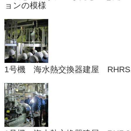
ョンの模様
1号機 海水熱交換器建屋 RHR