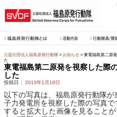
公益社団法人福島原発行動隊
>
お知らせ
> 東電福島第二原
た
東電福島第二原発を視察した際
した
投稿日：
2013年1月19日
以下の写真は、福島原発行動隊が
子力発電所を視察した際の写真で
すると拡大した画像を見ることが