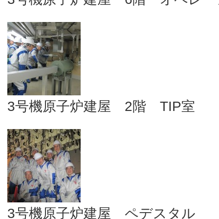
3号機原子炉建屋 2階 TIP室
3号機原子炉建屋 ペデスタル