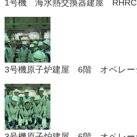
1号機 海水熱交換器建屋 RHR
3号機原子炉建屋 6階 オペレ
3号機原子炉建屋 6階 オペレ