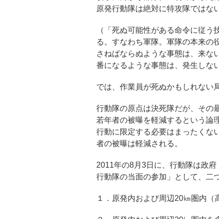
原発行動隊は絶対に特攻隊ではな
（「死ぬ可能性がある命令に従う
る。すなわち軍隊。軍隊の本来の
さねばならぬような事態は、来な
番になるような事態は、発生しな
では、作業員が死ぬかもしれない
行動隊の原点は決死隊だが、その
若年者の被曝を軽減するという論
行動に限定する必要はまったくな
者の被曝は軽減される。
2011年の8月3日に、行動隊は
行動隊の当面の参加」として、二
１．原発内および周辺20㎞圏内（