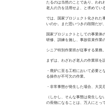
たるのは当然のことであり、われ
老人の力を活用せよ、と求めてい
では、国家プロジェクト化された
いのか。まだ思いつきの段階だが
国家プロジェクトとしての事業体
研修、訓練を施し、事故収束作業
シニア特別作業班が従事する業務
まずは、わざわざ老人の作業班を
・廃炉に至る工程において必要と
る操作が不可欠の作業。
・非常事態が発生した場合、大災
（しかし、そんな事態は発生しな
の長物になることは、万人にとっ