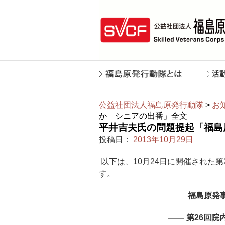
公益社団法人福島原発行動隊
>
お
か シニアの出番」全文
平井吉夫氏の問題提起「福島
投稿日：
2013年10月29日
以下は、10月24日に開催された
す。
福島原発
―― 第26回院