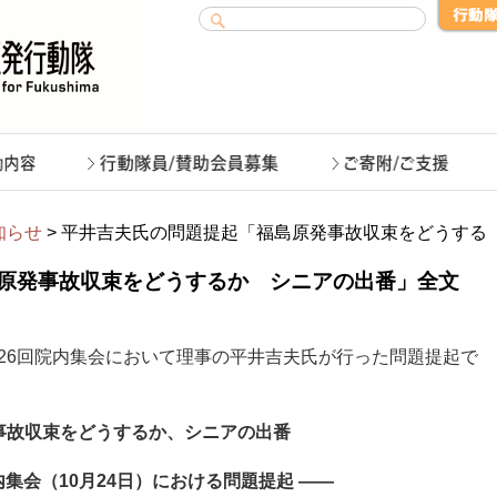
知らせ
> 平井吉夫氏の問題提起「福島原発事故収束をどうする
原発事故収束をどうするか シニアの出番」全文
第26回院内集会において理事の平井吉夫氏が行った問題提起で
事故収束をどうするか、シニアの出番
内集会（10月24日）における問題提起 ――