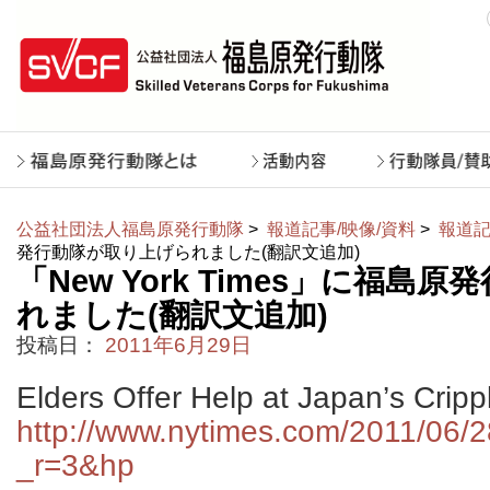
公益社団法人福島原発行動隊
>
報道記事/映像/資料
>
報道記
発行動隊が取り上げられました(翻訳文追加)
「New York Times」に福
れました(翻訳文追加)
投稿日：
2011年6月29日
Elders Offer Help at Japan’s Crip
http://www.nytimes.com/2011/06/2
_r=3&hp