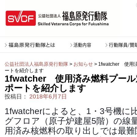
公益社団法人福島原発行動隊
>
お知らせ
> 1fwatcher
ートを紹介します
1fwatcher 使用済み燃料プ
ポートを紹介します
投稿日：
2018年6月7日
1fwatcherによると、1・3号
グフロア（原子炉建屋5階）の線
用済み核燃料の取り出しでは最難