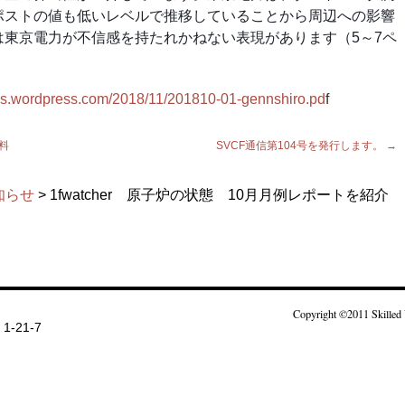
ポストの値も低いレベルで推移していることから周辺への影響
東京電力が不信感を持たれかねない表現があります（5～7ペ
files.wordpress.com/2018/11/201810-01-gennshiro.pd
f
料
SVCF通信第104号を発行します。
→
知らせ
> 1fwatcher 原子炉の状態 10月月例レポートを紹介
Copyright ©2011 Skilled 
-21-7