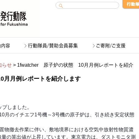
知らせ
> 1fwatcher 原子炉の状態 10月月例レポートを紹介
態 10月月例レポートを紹介します
。
ップしました。
年10月のイチエフ1号機～3号機の原子炉は、引き続き安定状態
。
残置物撤去作業に伴い、敷地境界における空気中放射性物質濃
線量の算出値が上昇しています。東京電力は、ダストモニタ測