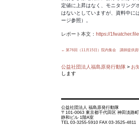
定値に上昇はなく、モニタリング
はないとしていますが、資料中には
ージ参照）。
レポート本文：
https://1fwatcher.
←
第76回（11月15日）院内集会 講師提供資
公益社団法人福島原発行動隊
>
お
します
公益社団法人 福島原発行動隊
〒101-0063 東京都千代田区 神田淡路町 1
静和ビル 1階A室
TEL 03-3255-5910 FAX 03-3525-4811