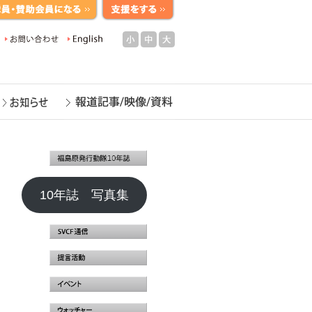
小
中
大
10年誌 写真集