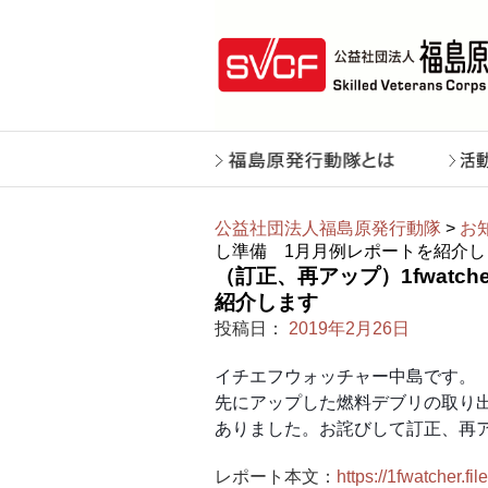
公益社団法人福島原発行動隊
>
お
し準備 1月月例レポートを紹介し
（訂正、再アップ）1fwat
紹介します
投稿日：
2019年2月26日
イチエフウォッチャー中島です。
先にアップした燃料デブリの取り出
ありました。お詫びして訂正、再
レポート本文：
https://1fwatcher.f