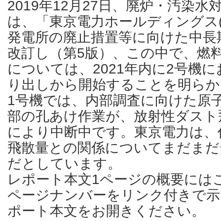
2019年12月27日、廃炉・汚染
は、「東京電力ホールディングス(
発電所の廃止措置等に向けた中長
改訂し（第5版）、この中で、燃
については、2021年内に2号機
り出しから開始することを明らか
1号機では、内部調査に向けた原子
部の孔あけ作業が、放射性ダスト
により中断中です。東京電力は、
飛散量との関係についてまだまだ
だとしています。
レポート本文1ページの概要には
ページナンバーをリンク付きで示
ポート本文をお開きください。