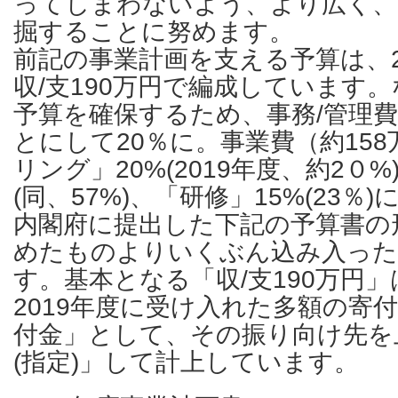
ってしまわないよう、より広く、
掘することに努めます。
前記の事業計画を支える予算は、2
収/支190万円で編成しています
予算を確保するため、事務/管理
とにして20％に。事業費（約15
リング」20%(2019年度、約2０
(同、57%)、「研修」15%(23
内閣府に提出した下記の予算書の
めたものよりいくぶん込み入っ
す。基本となる「収/支190万円
2019年度に受け入れた多額の寄付
付金」として、その振り向け先を
(指定)」して計上しています。