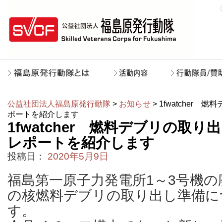
公益社団法人福島原発行動隊
>
お知らせ
> 1fwatcher
ポートを紹介します
1fwatcher 燃料デブリの取
レポートを紹介します
投稿日：
2020年5月9日
福島第一原子力発電所1～3号機の
の核燃料デブリの取り出し準備に
す。