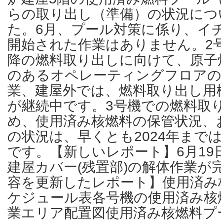
らの取り出し（準備）の状況につ
た。6月、プール対策に係り、イ
開始された作業はありません。2号
降の燃料取り出しに向けて、原子
のあるオペレーティングフロアの
業、建屋外では、燃料取り出し用
が継続中です。3号機での燃料取
め、使用済み核燃料の保管状況、
の状況は、早くとも2024年まで
です。【新しいレポート】6月19
建屋カバー(残置部)の解体作業が
容を更新したレポート】使用済み
ケジュール表各号機の使用済み核
業エリア配置図使用済み核燃料プ