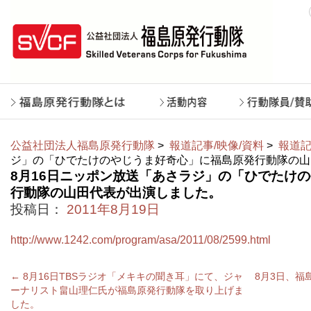
公益社団法人福島原発行動隊
>
報道記事/映像/資料
>
報道記
ジ」の「ひでたけのやじうま好奇心」に福島原発行動隊の山
8月16日ニッポン放送「あさラジ」の「ひでたけ
行動隊の山田代表が出演しました。
投稿日：
2011年8月19日
http://www.1242.com/program/asa/2011/08/2599.html
←
8月16日TBSラジオ「メキキの聞き耳」にて、ジャ
8月3日、
ーナリスト畠山理仁氏が福島原発行動隊を取り上げま
した。