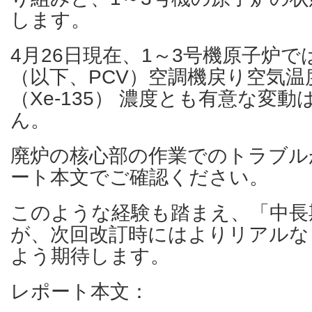
します。
4月26日現在、1～3号機原子炉
（以下、PCV）空調機戻り空気温
（Xe-135） 濃度とも有意な変
ん。
廃炉の核心部の作業でのトラブル
ート本文でご確認ください。
このような経験も踏まえ、「中長
が、次回改訂時にはよりリアルな
よう期待します。
レポート本文：