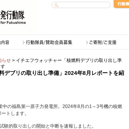
知らせ
> イチエフウォッチャー「核燃料デブリの取り出し準
ます
料デブリの取り出し準備」2024年8月レポートを紹
業中の福島第一原子力発電所。2024年8月の1～3号機の核燃
ポートします。
の試験的取り出しの開始と中断を速報しました。