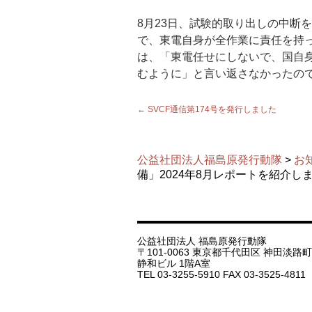
8月23日、試験的取り出しの中断
で、東電自身が全作業に責任を持
は、「東電任せにしないで、国自
むように」と言い返さなかったの
←
SVCF通信第174号を発行しました
公益社団法人福島原発行動隊
>
お
備」2024年8月レポートを紹介し
公益社団法人 福島原発行動隊
〒101-0063 東京都千代田区 神田淡路町 1
静和ビル 1階A室
TEL 03-3255-5910 FAX 03-3525-4811