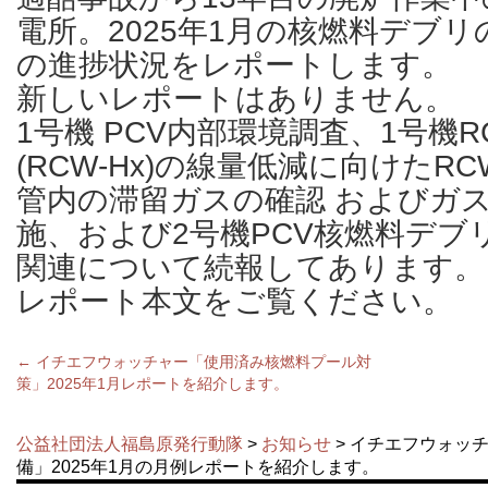
電所。2025年1月の核燃料デブ
の進捗状況をレポートします。
新しいレポートはありません。
1号機 PCV内部環境調査、1号機
(RCW-Hx)の線量低減に向けたR
管内の滞留ガスの確認 およびガ
施、および2号機PCV核燃料デブ
関連について続報してあります。
レポート本文をご覧ください。
←
イチエフウォッチャー「使用済み核燃料プール対
策」2025年1月レポートを紹介します。
公益社団法人福島原発行動隊
>
お知らせ
> イチエフウォッ
備」2025年1月の月例レポートを紹介します。