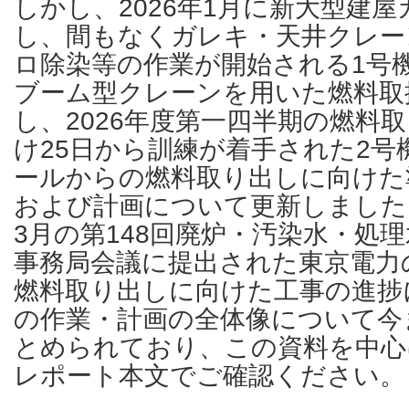
しかし、2026年1月に新大型建
し、間もなくガレキ・天井クレー
ロ除染等の作業が開始される1号
ブーム型クレーンを用いた燃料取
し、2026年度第一四半期の燃料
け25日から訓練が着手された2号
ールからの燃料取り出しに向けた
および計画について更新しました
3月の第148回廃炉・汚染水・処
事務局会議に提出された東京電力
燃料取り出しに向けた工事の進捗
の作業・計画の全体像について今
とめられており、この資料を中心
レポート本文でご確認ください。