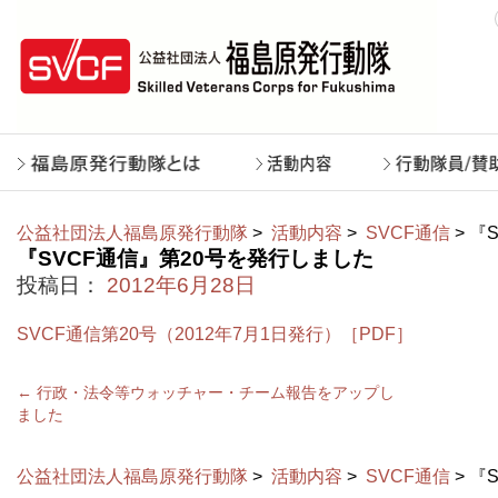
公益社団法人福島原発行動隊
>
活動内容
>
SVCF通信
> 『
『SVCF通信』第20号を発行しました
投稿日：
2012年6月28日
SVCF通信第20号（2012年7月1日発行）［PDF］
←
行政・法令等ウォッチャー・チーム報告をアップし
ました
公益社団法人福島原発行動隊
>
活動内容
>
SVCF通信
> 『