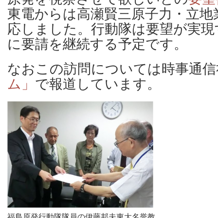
東電からは高瀬賢三原子力・立地
応しました。行動隊は要望が実現
に要請を継続する予定です。
なおこの訪問については時事通信
ム」
で報道しています。
福島原発行動隊隊員の伊藤邦夫東大名誉教