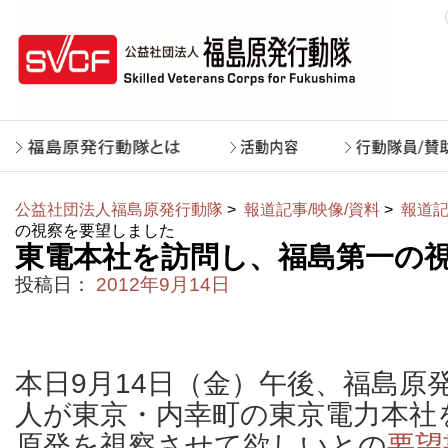
公益社団法人福島原発行動隊
>
報道記事/映像/資料
>
報道記
の視察を要望しました
東電本社を訪問し、福島第一の
投稿日：
2012年9月14日
本日9月14日（金）午後、福島原
人が東京・内幸町の東京電力本社
原発を視察させて欲しいとの
要望