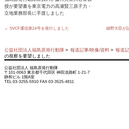
授が要望書を東京電力の高瀬賢三原子力・
立地業務部長に手渡しました
←
SVCF通信第24号を発行しました
細野大臣が
公益社団法人福島原発行動隊
>
報道記事/映像/資料
>
報道記
の視察を要望しました
公益社団法人 福島原発行動隊
〒101-0063 東京都千代田区 神田淡路町 1-21-7
静和ビル 1階A室
TEL 03-3255-5910 FAX 03-3525-4811