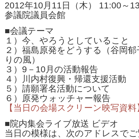
2012年10月11日（木） 11:00～13
参議院議員会館
■会議テーマ
１）今、やろうとしていること
２）福島原発をどうする（谷岡郁
りの風）
３）9－10月の活動報告
４）川内村復興・帰還支援活動
５）請願署名活動について
６）原発ウォッチャー報告
【当日の会場スクリーン映写資料
■院内集会ライブ放送 ビデオ
当日の模様は、次のアドレスでご