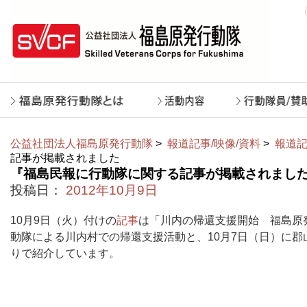
公益社団法人福島原発行動隊
>
報道記事/映像/資料
>
報道記
記事が掲載されました
『福島民報に行動隊に関する記事が掲載されまし
投稿日：
2012年10月9日
10月9日（火）付けの
記事
は「川内の帰還支援開始 福島原
動隊による川内村での帰還支援活動と、10月7日（日）に
りで紹介しています。