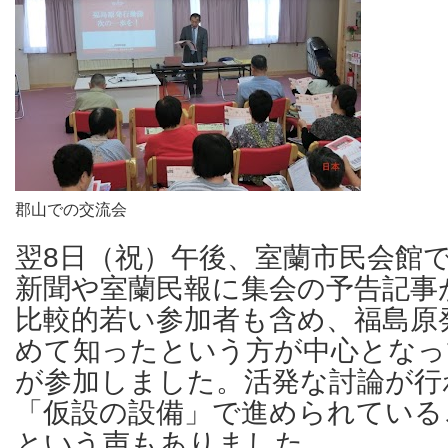
郡山での交流会
翌8日（祝）午後、室蘭市民会館
新聞や室蘭民報に集会の予告記事
比較的若い参加者も含め、福島原
めて知ったという方が中心となっ
が参加しました。活発な討論が行
「仮設の設備」で進められている
という声もありました。