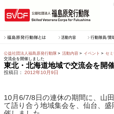
公益社団法人福島原発行動隊
>
活動内容
>
イベント
>
セミ
交流会を開催しました
東北・北海道地域で交流会を開
投稿日：
2012年10月9日
10月6/7/8日の連休の期間に、
て語り合う地域集会を、仙台、盛
催しました。