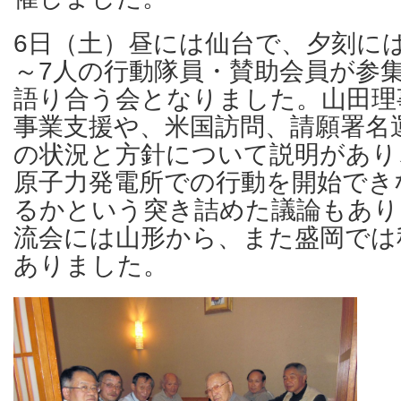
6日（土）昼には仙台で、夕刻に
～7人の行動隊員・賛助会員が参
語り合う会となりました。山田理
事業支援や、米国訪問、請願署名
の状況と方針について説明があり
原子力発電所での行動を開始でき
るかという突き詰めた議論もあり
流会には山形から、また盛岡では
ありました。