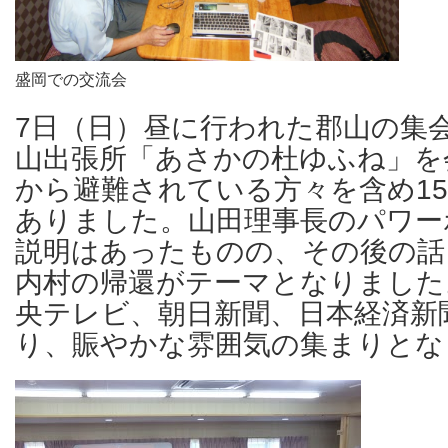
盛岡での交流会
7日（日）昼に行われた郡山の集
山出張所「あさかの杜ゆふね」を
から避難されている方々を含め1
ありました。山田理事長のパワー
説明はあったものの、その後の話
内村の帰還がテーマとなりました
央テレビ、朝日新聞、日本経済新
り、賑やかな雰囲気の集まりとな