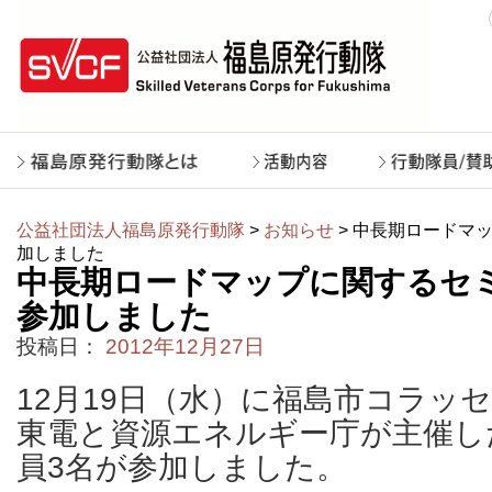
公益社団法人福島原発行動隊
>
お知らせ
> 中長期ロードマ
加しました
中長期ロードマップに関するセ
参加しました
投稿日：
2012年12月27日
12月19日（水）に福島市コラッ
東電と資源エネルギー庁が主催し
員3名が参加しました。