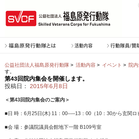
公益社団法人福島原発行動隊
>
活動内容
>
イベント
>
院内
す。
第43回院内集会を開催します。
投稿日：
2015年6月8日
＜第43回院内集会のご案内＞
■日 時：6⽉25⽇(⽊) 11：00-‐‑‒13：00（10：30から
■会 場：参議院議員会館地下一階 B109号室