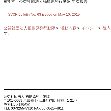
■内 容：公益社団法⼈福島原発⾏動隊 年次報告
←
SVCF Bulletin No. 63 issued on May 10, 2015
公益社団法人福島原発行動隊
>
活動内容
>
イベント
>
院内
す。
公益社団法人 福島原発行動隊
〒101-0063 東京都千代田区 神田淡路町 1-21-7
静和ビル 1階A室
TEL 03-3255-5910 FAX 03-3525-4811