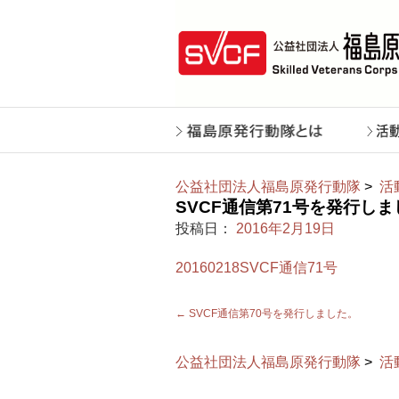
公益社団法人福島原発行動隊
>
活
SVCF通信第71号を発行し
投稿日：
2016年2月19日
20160218SVCF通信71号
←
SVCF通信第70号を発行しました。
公益社団法人福島原発行動隊
>
活