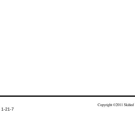
Copyright ©2011 Skilled 
-21-7