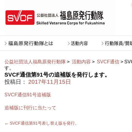
公益社団法人福島原発行動隊
>
活動内容
>
SVCF通信
> S
す。
SVCF通信第91号の追補版を発行します。
投稿日：
2017年11月15日
SVCF通信91号追補版
追補版に刊行に当たって
←
SVCF通信第91号差し替え版を発行。