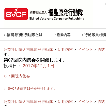
公益社団法人福島原発行動隊
>
活動内容
>
イベント
>
院内
す。
第67回院内集会を開催します。
投稿日：
2017年12月1日
６７回院内集会
←
SVCF通信第92号を発行します。
公益社団法人福島原発行動隊
>
活動内容
>
イベント
>
院内