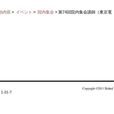
動内容
>
イベント
>
院内集会
> 第74回院内集会講師（東京電
Copyright ©2011 Skilled 
-21-7