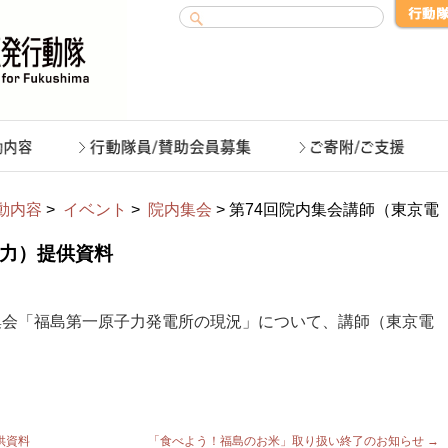
動内容
>
イベント
>
院内集会
> 第74回院内集会講師（東京電
電力）提供資料
内集会「福島第一原子力発電所の現況」について、講師（東京電
供資料
「食べよう！福島のお米」取り扱い終了のお知らせ
→