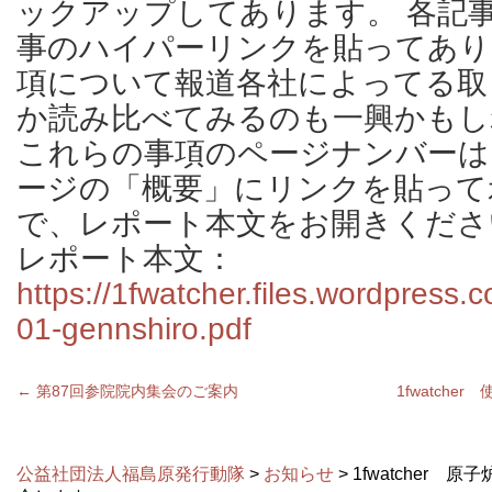
ックアップしてあります。 各記
事のハイパーリンクを貼ってあり
項について報道各社によってる取
か読み比べてみるのも一興かもし
これらの事項のページナンバーは
ージの「概要」にリンクを貼って
で、レポート本文をお開きくださ
レポート本文：
https://1fwatcher.files.wordpress
01-gennshiro.pdf
←
第87回参院院内集会のご案内
1fwatch
公益社団法人福島原発行動隊
>
お知らせ
> 1fwatcher