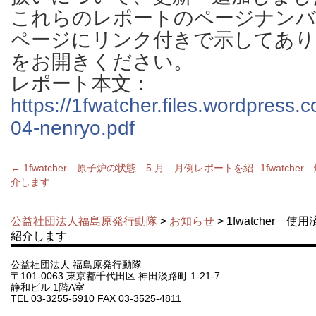
これらのレポートのページナンバ
ページにリンク付きで示してあり
をお開きください。
レポート本文：
https://1fwatcher.files.wordpress
04-nenryo.pdf
←
1fwatcher 原子炉の状態 5 月 月例レポートを紹
1fwatc
介します
公益社団法人福島原発行動隊
>
お知らせ
> 1fwatcher
紹介します
公益社団法人 福島原発行動隊
〒101-0063 東京都千代田区 神田淡路町 1-21-7
静和ビル 1階A室
TEL 03-3255-5910 FAX 03-3525-4811