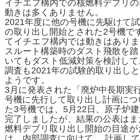
イチエフ構内での核燃料デブリの
動きは多くありません。
2021年度に他の号機に先駆けて
の取り出し開始とされた2号機で
てイチエフ構内では動きはありま
スルート構築時のダスト飛散を踏
いてもダスト低減対策を検討して
調査も2021年の試験的取り出し
ようです。
3月に発表された「廃炉中長期実行プ
号機に先行して取り出し計画につ
た3号機では、5月22日、原子炉
完了しましたが、結果の公表はま
燃料デブリ取り出し開始の目途が
は、内部調査に向けて、 計画し