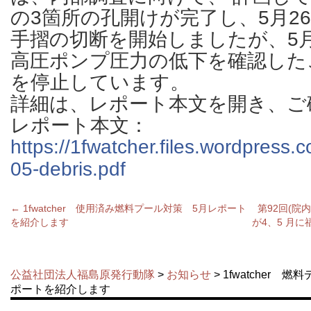
の3箇所の孔開けが完了し、5月2
手摺の切断を開始しましたが、5月
高圧ポンプ圧力の低下を確認した
を停止しています。
詳細は、レポート本文を開き、ご
レポート本文：
https://1fwatcher.files.wordpress
05-debris.pdf
←
1fwatcher 使用済み燃料プール対策 5月レポート
第92回(
を紹介します
が4、5 月
公益社団法人福島原発行動隊
>
お知らせ
> 1fwatcher
ポートを紹介します