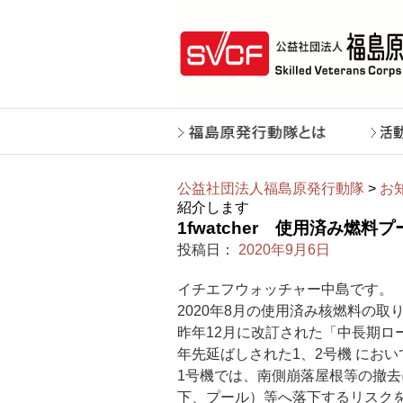
公益社団法人福島原発行動隊
>
お
紹介します
1fwatcher 使用済み燃
投稿日：
2020年9月6日
イチエフウォッチャー中島です。
2020年8月の使用済み核燃料の
昨年12月に改訂された「中長期ロ
年先延ばしされた1、2号機 におい
1号機では、南側崩落屋根等の撤
下、プール）等へ落下するリスク