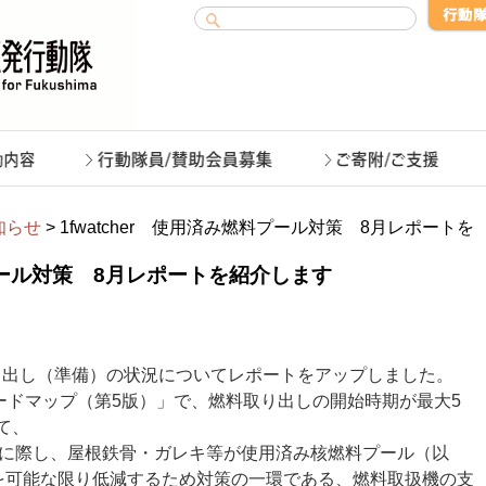
知らせ
> 1fwatcher 使用済み燃料プール対策 8月レポートを
料プール対策 8月レポートを紹介します
取り出し（準備）の状況についてレポートをアップしました。
ードマップ（第5版）」で、燃料取り出しの開始時期が最大5
て、
去に際し、屋根鉄骨・ガレキ等が使用済み核燃料プール（以
を可能な限り低減するため対策の一環である、燃料取扱機の支