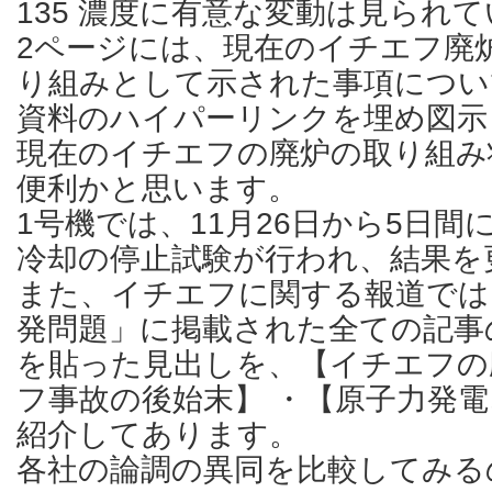
135 濃度に有意な変動は見られ
2ページには、現在のイチエフ廃
り組みとして示された事項につい
資料のハイパーリンクを埋め図示
現在のイチエフの廃炉の取り組み
便利かと思います。
1号機では、11月26日から5日
冷却の停止試験が行われ、結果を
また、イチエフに関する報道では
発問題」に掲載された全ての記事
を貼った見出しを、【イチエフの
フ事故の後始末】 ・【原子力発
紹介してあります。
各社の論調の異同を比較してみる