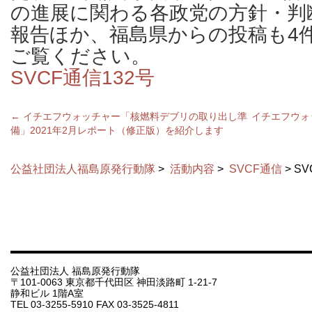
の進展に関わる各政党の方針・判
報告ほか、福島県からの投稿も4
ご覧ください。
SVCF通信132号
←
イチエフウォッチャー「核燃料デブリの取り出し準
イチエフウォ
備」2021年2月レポート（修正版）を紹介します
公益社団法人福島原発行動隊
>
活動内容
>
SVCF通信
> S
公益社団法人 福島原発行動隊
〒101-0063 東京都千代田区 神田淡路町 1-21-7
静和ビル 1階A室
TEL 03-3255-5910 FAX 03-3525-4811