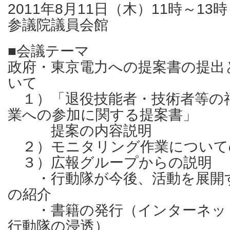
2011年8月11日（木）11時～13時
参議院議員会館
■会議テーマ
政府・東京電力への提案書の提出
いて
１）「退役技能者・技術者等の
業への参加に関する提案書」
提案の内容説明
２）モニタリング作業について
３）広報グループからの説明
・行動隊が今後、活動を展開
の紹介
・書籍の発行（インターネッ
行動隊の浸透）