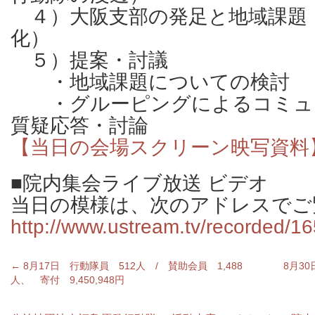
４）大阪支部の発足と地域課題
化）
５）提案・討議
・地域課題についての検討
・グルーピングによるコミュ
質疑応答・討論
【当日の会場スクリーン映写資料
■院内集会ライブ放送 ビデオ
当日の模様は、次のアドレスでご
http://www.ustream.tv/recorded/1
←
8月17日 行動隊員 512人 / 賛助会員 1,488
8月3
人、 寄付 9,450,948円