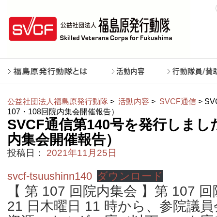
公益社団法人福島原発行動隊
>
活動内容
>
SVCF通信
> S
107・108回院内集会開催報告）
SVCF通信第140号を発行しました
内集会開催報告）
投稿日：
2021年11月25日
svcf-tsuushinn140
ダウンロード
【 第 107 回院内集会 】第 107
21 日木曜日 11 時から、参院議員